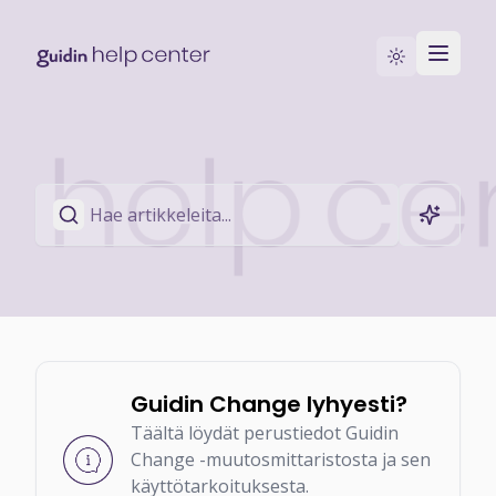
Siirry Guidin-sivustolle
Ota yhteyttä
Guidin Change lyhyesti?
Täältä löydät perustiedot Guidin
Change -muutosmittaristosta ja sen
käyttötarkoituksesta.