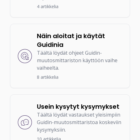
4 artikkelia
Näin aloitat ja käytät
Guidinia
Täältä löydät ohjeet Guidin-
muutosmittariston käyttöön vaihe
vaiheelta.
8 artikkelia
Usein kysytyt kysymykset
Täältä löydät vastaukset yleisimpiin
Guidin-muutosmittaristoa koskeviin
kysymyksiin.
10 artikkelia