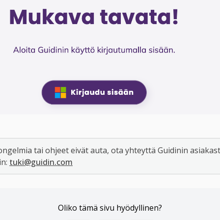
 ongelmia tai ohjeet eivät auta, ota yhteyttä Guidinin asiakas
n: 
tuki@guidin.com
Oliko tämä sivu hyödyllinen?