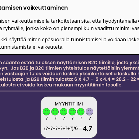
tamisen vaikeuttaminen
en vaikeuttamisella tarkoitetaan sitä, että hyödyntämällä e
ta ryhmälle, jonka koko on pienempi kuin vaadittu minimi va
ki näyttää miten epäsuoralla tunnistamisella voidaan laskea
tunnistamista ei vaikeuteta.