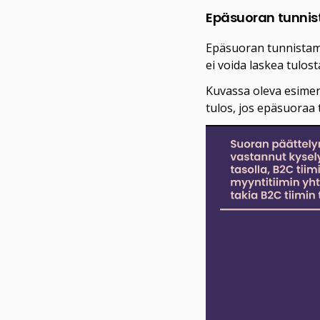
Epäsuoran tunnis
Epäsuoran tunnistamis
ei voida laskea tulos
Kuvassa oleva esimerk
tulos, jos epäsuoraa 