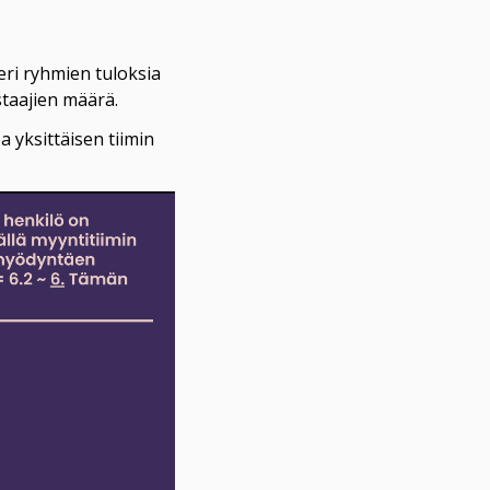
ri ryhmien tuloksia 
staajien määrä.
 yksittäisen tiimin 