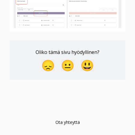
Oliko tämä sivu hyödyllinen?
😞
😐
😃
Ota yhteyttä