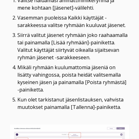
Valitse haluamasi ammattinimikeryhmä ja 
mene kohtaan [Jäsenet]-välilehti.
Vasemman puoleissa Kaikki käyttäjät -
sarakkeessa valitse ryhmään kuuluvat jäsenet.
Siirrä valitut jäsenet ryhmään joko raahaamalla 
tai painamalla [Lisää ryhmään]-painiketta. 
Valitut käyttäjät siirtyvät oikealla sijaitsevan 
ryhmän jäsenet -sarakkeeseen.
Mikäli ryhmään kuulumattomia jäseniä on 
lisätty vahingossa, poista heidät valitsemalla 
kyseinen jäsen ja painamalla [Poista ryhmästä] 
-painiketta.
Kun olet tarkistanut jäsenlistauksen, vahvista 
muutokset painamalla [Tallenna]-painiketta.