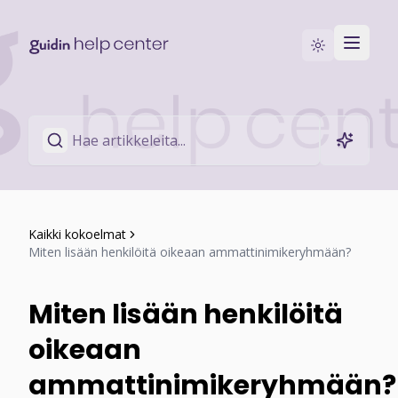
Siirry Guidin-sivustolle
Ota yhteyttä
Kaikki kokoelmat
Miten lisään henkilöitä oikeaan ammattinimikeryhmään?
Miten lisään henkilöitä
oikeaan
ammattinimikeryhmään?