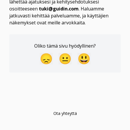
lähettää ajatuksesi ja kehitysehdotuksesi 
osoitteeseen 
tuki@guidin.com
. Haluamme 
jatkuvasti kehittää palveluamme, ja käyttäjien 
näkemykset ovat meille arvokkaita.
Oliko tämä sivu hyödyllinen?
😞
😐
😃
Ota yhteyttä