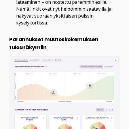
lataaminen – on nostettu paremmin esille. 
Nämä linkit ovat nyt helpommin saatavilla ja 
näkyvät suoraan yksittäisen pulssin 
kyselykortissa.
Parannukset muutoskokemuksen 
tulosnäkymiin