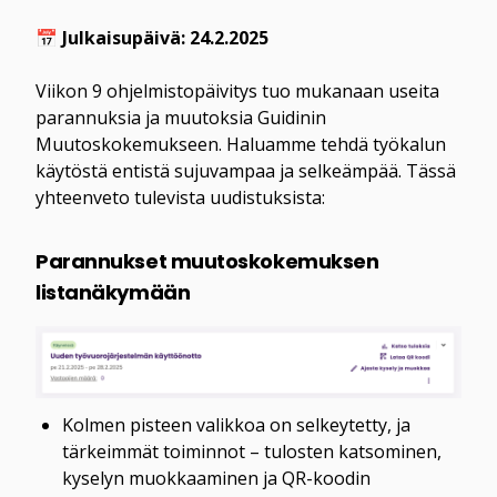
📅 
Viikon 9 ohjelmistopäivitys tuo mukanaan useita 
parannuksia ja muutoksia Guidinin 
Muutoskokemukseen. Haluamme tehdä työkalun 
käytöstä entistä sujuvampaa ja selkeämpää. Tässä 
yhteenveto tulevista uudistuksista:
Parannukset muutoskokemuksen 
listanäkymään
Kolmen pisteen valikkoa on selkeytetty, ja 
tärkeimmät toiminnot – tulosten katsominen, 
kyselyn muokkaaminen ja QR-koodin 