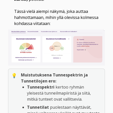
Tässä vielä aiempi näkymä, joka auttaa 
hahmottamaan, mihin yllä olevissa kolmessa 
Muistutuksena Tunnespektrin ja 
💡
Tunnetilojen ero:
Tunnespektri
 kertoo ryhmän 
yleisestä tunneilmapiiristä ja siitä, 
mitkä tunteet ovat vallitsevia.
Tunnetilat
 puolestaan näyttävät, 