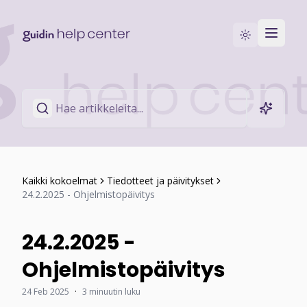
Siirry Guidin-sivustolle
Ota yhteyttä
Kaikki kokoelmat
Tiedotteet ja päivitykset
24.2.2025 - Ohjelmistopäivitys
24.2.2025 -
Ohjelmistopäivitys
24 Feb 2025
·
3 minuutin luku