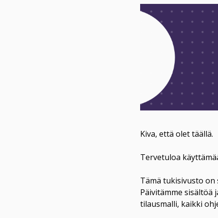
Kiva, että olet täällä. 

Tervetuloa käyttämää
Tämä tukisivusto on s
Päivitämme sisältöä j
tilausmalli, kaikki ohj