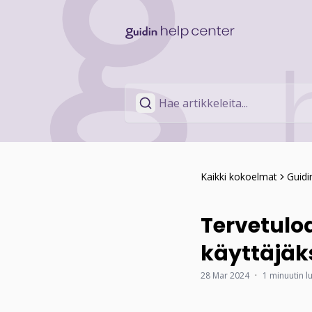
Kaikki kokoelmat
Guidi
Tervetulo
käyttäjäks
28 Mar 2024
·
1 minuutin l